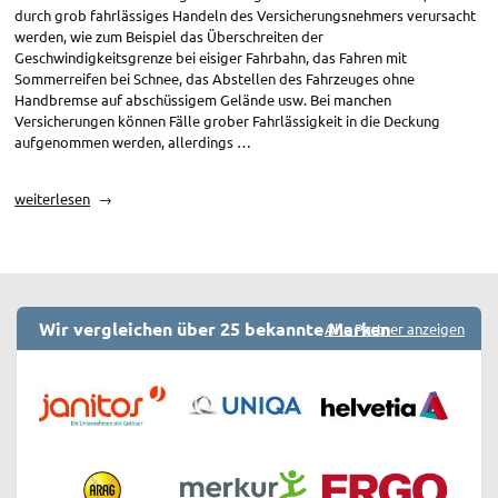
durch grob fahrlässiges Handeln des Versicherungsnehmers verursacht
werden, wie zum Beispiel das Überschreiten der
Geschwindigkeitsgrenze bei eisiger Fahrbahn, das Fahren mit
Sommerreifen bei Schnee, das Abstellen des Fahrzeuges ohne
Handbremse auf abschüssigem Gelände usw. Bei manchen
Versicherungen können Fälle grober Fahrlässigkeit in die Deckung
aufgenommen werden, allerdings …
„Versicherungsschutz
weiterlesen
Vollkasko:
Grobe
Fahrlässigkeit“
Wir vergleichen über 25 bekannte Marken
Alle Partner anzeigen