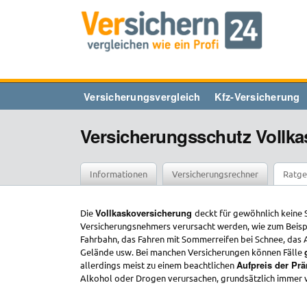
Zum
Inhalt
springen
Versicherungsvergleich
Kfz-Versicherung
Versicherungsschutz Vollka
Informationen
Versicherungsrechner
Ratge
Vollkaskoversicherung
Die
deckt für gewöhnlich keine 
Versicherungsnehmers verursacht werden, wie zum Beispi
Fahrbahn, das Fahren mit Sommerreifen bei Schnee, das
Gelände usw. Bei manchen Versicherungen können Fälle
Aufpreis der Prä
allerdings meist zu einem beachtlichen
Alkohol oder Drogen verursachen, grundsätzlich immer 