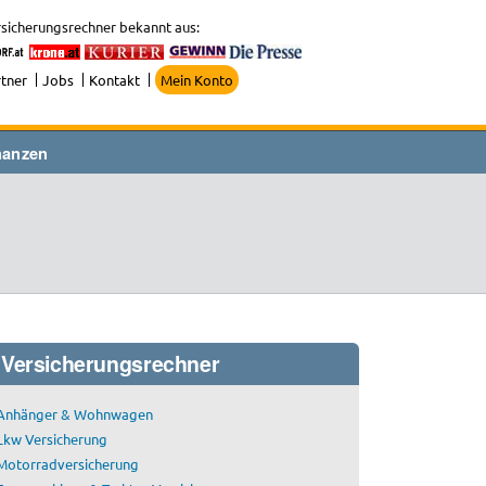
sicherungsrechner bekannt aus:
tner
Jobs
Kontakt
Mein Konto
nanzen
Versicherungsrechner
Anhänger & Wohnwagen
Lkw Versicherung
Motorradversicherung