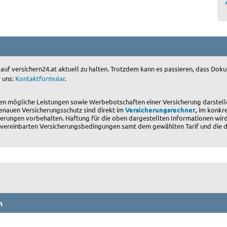
 auf versichern24.at aktuell zu halten. Trotzdem kann es passieren, dass D
r uns:
Kontaktformular
.
en mögliche Leistungen sowie Werbebotschaften einer Versicherung darstell
,
enauen Versicherungsschutz sind direkt im
Versicherungsrechner
im konkre
erungen vorbehalten. Haftung für die oben dargestellten Informationen wird
ner vereinbarten Versicherungsbedingungen samt dem gewählten Tarif und die
n