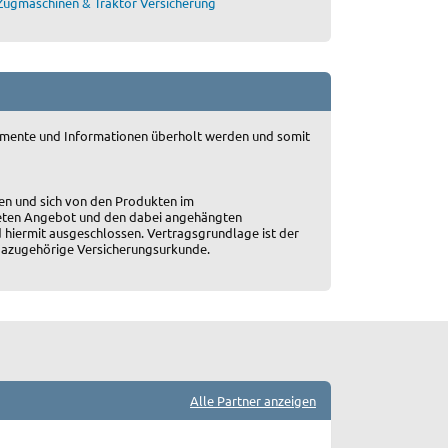
Zugmaschinen & Traktor Versicherung
okumente und Informationen überholt werden und somit
en und sich von den Produkten im
ten Angebot und den dabei angehängten
 hiermit ausgeschlossen. Vertragsgrundlage ist der
 dazugehörige Versicherungsurkunde.
Alle Partner anzeigen