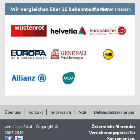
Wir vergleichen über 25 bekannte Marken
Alle Partner anzeigen
Über uns
Kontakt
Impressum
AGB
Datenschutzerklärung
versichern24.at - Copyright ©
Österreichs führendes
2007-2019
Versicherungsportal für
Konsumenten.