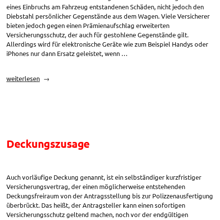
eines Einbruchs am Fahrzeug entstandenen Schäden, nicht jedoch den
Diebstahl persönlicher Gegenstände aus dem Wagen. Viele Versicherer
bieten jedoch gegen einen Prämienaufschlag erweiterten
Versicherungsschutz, der auch für gestohlene Gegenstände gilt.
Allerdings wird für elektronische Geräte wie zum Beispiel Handys oder
iPhones nur dann Ersatz geleistet, wenn …
„Teilkasko
weiterlesen
und
Vollkasko:
Diebstahl
persönlicher
Gegenstände“
Deckungszusage
Auch vorläufige Deckung genannt, ist ein selbständiger kurzfristiger
Versicherungsvertrag, der einen möglicherweise entstehenden
Deckungsfreiraum von der Antragsstellung bis zur Polizzenausfertigung
überbrückt. Das heißt, der Antragsteller kann einen sofortigen
Versicherungsschutz geltend machen, noch vor der endgültigen