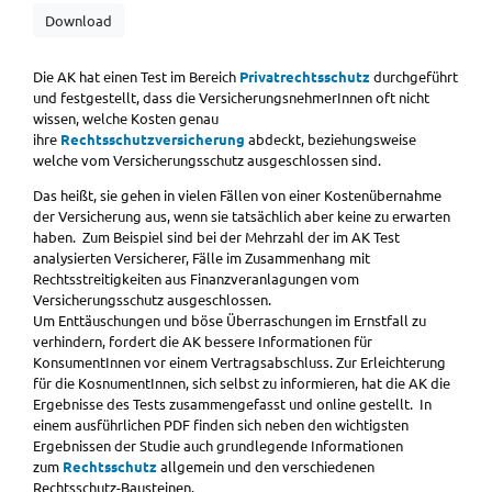
Download
Die AK hat einen Test im Bereich
Privatrechtsschutz
durchgeführt
und festgestellt, dass die VersicherungsnehmerInnen oft nicht
wissen, welche Kosten genau
ihre
Rechtsschutzversicherung
abdeckt, beziehungsweise
welche vom Versicherungsschutz ausgeschlossen sind.
Das heißt, sie gehen in vielen Fällen von einer Kostenübernahme
der Versicherung aus, wenn sie tatsächlich aber keine zu erwarten
haben. Zum Beispiel sind bei der Mehrzahl der im AK Test
analysierten Versicherer, Fälle im Zusammenhang mit
Rechtsstreitigkeiten aus Finanzveranlagungen vom
Versicherungsschutz ausgeschlossen.
Um Enttäuschungen und böse Überraschungen im Ernstfall zu
verhindern, fordert die AK bessere Informationen für
KonsumentInnen vor einem Vertragsabschluss. Zur Erleichterung
für die KosnumentInnen, sich selbst zu informieren, hat die AK die
Ergebnisse des Tests zusammengefasst und online gestellt. In
einem ausführlichen PDF finden sich neben den wichtigsten
Ergebnissen der Studie auch grundlegende Informationen
zum
Rechtsschutz
allgemein und den verschiedenen
Rechtsschutz-Bausteinen.