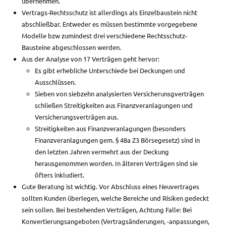
übernehmen.
Vertrags-Rechtsschutz ist allerdings als Einzelbaustein nicht
abschließbar. Entweder es müssen bestimmte vorgegebene
Modelle bzw zumindest drei verschiedene Rechtsschutz-
Bausteine abgeschlossen werden.
Aus der Analyse von 17 Verträgen geht hervor:
Es gibt erhebliche Unterschiede bei Deckungen und
Ausschlüssen.
Sieben von siebzehn analysierten Versicherunsgverträgen
schließen Streitigkeiten aus Finanzveranlagungen und
Versicherungsverträgen aus.
Streitigkeiten aus Finanzveranlagungen (besonders
Finanzveranlagungen gem. § 48a Z3 Börsegesetz) sind in
den letzten Jahren vermehrt aus der Deckung
herausgenommen worden. In älteren Verträgen sind sie
öfters inkludiert.
Gute Beratung ist wichtig. Vor Abschluss eines Neuvertrages
sollten Kunden überlegen, welche Bereiche und Risiken gedeckt
sein sollen. Bei bestehenden Verträgen, Achtung Falle: Bei
Konvertierungsangeboten (Vertragsänderungen, -anpassungen,