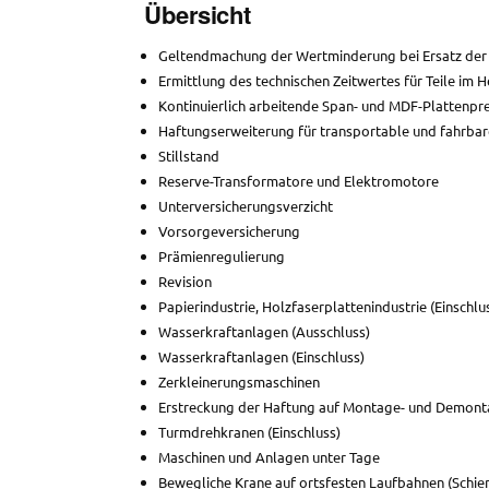
Übersicht
Geltendmachung der Wertminderung bei Ersatz der
Ermittlung des technischen Zeitwertes für Teile im 
Kontinuierlich arbeitende Span- und MDF-Plattenpr
Haftungserweiterung für transportable und fahrba
Stillstand
Reserve-Transformatore und Elektromotore
Unterversicherungsverzicht
Vorsorgeversicherung
Prämienregulierung
Revision
Papierindustrie, Holzfaserplattenindustrie (Einschlu
Wasserkraftanlagen (Ausschluss)
Wasserkraftanlagen (Einschluss)
Zerkleinerungsmaschinen
Erstreckung der Haftung auf Montage- und Demon
Turmdrehkranen (Einschluss)
Maschinen und Anlagen unter Tage
Bewegliche Krane auf ortsfesten Laufbahnen (Schie