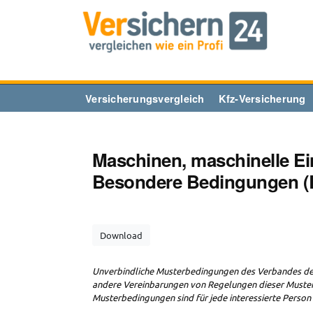
Zum
Inhalt
springen
Versicherungsvergleich
Kfz-Versicherung
Maschinen, maschinelle Ei
Besondere Bedingungen (
Download
Unverbindliche Musterbedingungen des Verbandes der
andere Vereinbarungen von Regelungen dieser Muster
Musterbedingungen sind für jede interessierte Person