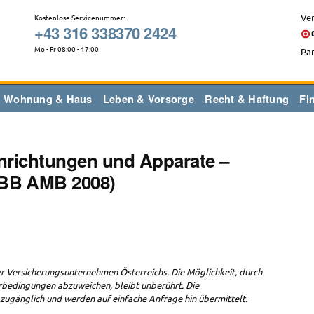
Ver
Kostenlose Servicenummer:
+43 316 338370 2424
Mo - Fr 08:00 - 17:00
Par
Wohnung & Haus
Leben & Vorsorge
Recht & Haftung
Fi
nrichtungen und Apparate –
BB AMB 2008)
 Versicherungsunternehmen Österreichs. Die Möglichkeit, durch
bedingungen abzuweichen, bleibt unberührt. Die
 zugänglich und werden auf einfache Anfrage hin übermittelt.