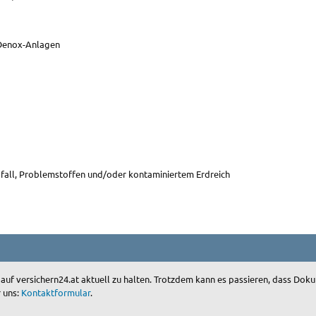
 Denox-Anlagen
all, Problemstoffen und/oder kontaminiertem Erdreich
 auf versichern24.at aktuell zu halten. Trotzdem kann es passieren, dass D
r uns:
Kontaktformular
.