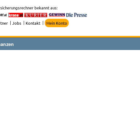
sicherungsrechner bekannt aus:
tner
Jobs
Kontakt
Mein Konto
nanzen