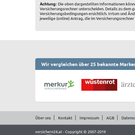
Achtung:
Die oben dargestellten Informationen könn
Versicherungsrechner unterscheiden. Details zu dem g
Versicherungsbedingungen ersichtlich. Irrtum und Änd
jeweilige (online) Antrag, die im Versicherungsrech
Wir vergleichen über 25 bekannte Marke
Über uns
Kontakt
Impressum
AGB
Datens
versichern24.at - Copyright © 2007-2019