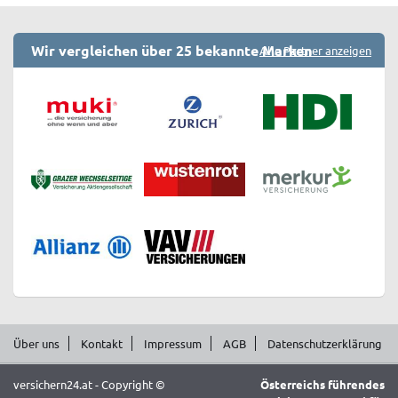
Wir vergleichen über 25 bekannte Marken
Alle Partner anzeigen
Über uns
Kontakt
Impressum
AGB
Datenschutzerklärung
versichern24.at - Copyright ©
Österreichs führendes