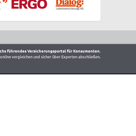
chs führendes Versicherungsportal für Konsumenten.
online vergleichen und sicher über Experten abschließen.