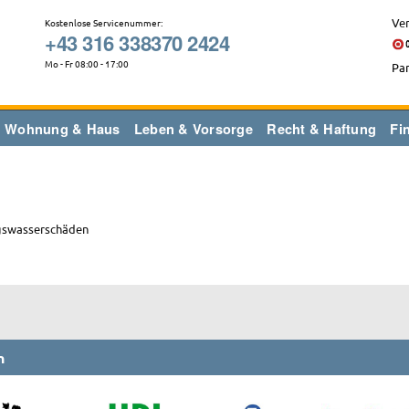
Ver
Kostenlose Servicenummer:
+43 316 338370 2424
Mo - Fr 08:00 - 17:00
Par
Wohnung & Haus
Leben & Vorsorge
Recht & Haftung
Fi
ngswasserschäden
n