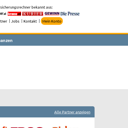
sicherungsrechner bekannt aus:
tner
Jobs
Kontakt
Mein Konto
nanzen
Alle Partner anzeigen