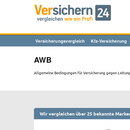
Zum
Inhalt
springen
Versicherungsvergleich
Kfz-Versicherung
AWB
Allgemeine Bedingungen für Versicherung gegen Leitu
Wir vergleichen über 25 bekannte Marke