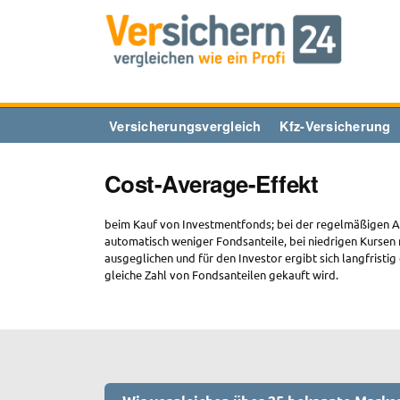
Zum
Inhalt
springen
Versicherungsvergleich
Kfz-Versicherung
Cost-Average-Effekt
beim Kauf von Investmentfonds; bei der regelmäßigen A
automatisch weniger Fondsanteile, bei niedrigen Kurse
ausgeglichen und für den Investor ergibt sich langfristig
gleiche Zahl von Fondsanteilen gekauft wird.