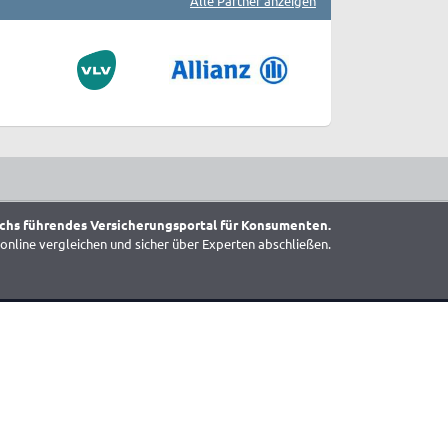
Alle Partner anzeigen
chs führendes Versicherungsportal für Konsumenten.
online vergleichen und sicher über Experten abschließen.