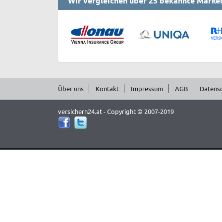
Wir vergleichen über 25 bekannte Marke
Über uns
Kontakt
Impressum
AGB
Datens
versichern24.at - Copyright © 2007-2019