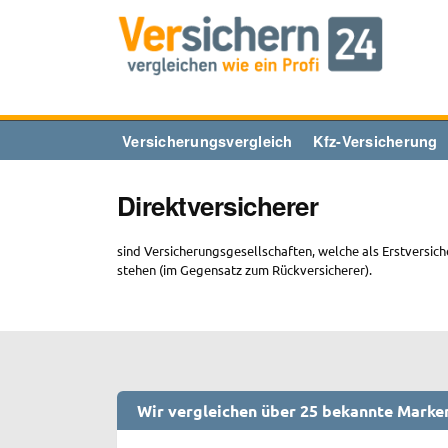
Zum
Inhalt
springen
Versicherungsvergleich
Kfz-Versicherung
Direktversicherer
sind Versicherungsgesellschaften, welche als Erstversic
stehen (im Gegensatz zum Rückversicherer).
Wir vergleichen über 25 bekannte Marke