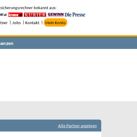
sicherungsrechner bekannt aus:
tner
Jobs
Kontakt
Mein Konto
nanzen
Alle Partner anzeigen