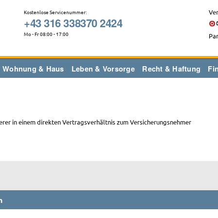
Ver
Kostenlose Servicenummer:
+43 316 338370 2424
Mo - Fr 08:00 - 17:00
Par
Wohnung & Haus
Leben & Vorsorge
Recht & Haftung
Fi
herer in einem direkten Vertragsverhältnis zum Versicherungsnehmer
n