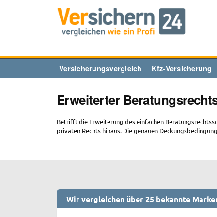
Zum
Inhalt
springen
Versicherungsvergleich
Kfz-Versicherung
Erweiterter Beratungsrecht
Betrifft die Erweiterung des einfachen Beratungsrechtss
privaten Rechts hinaus. Die genauen Deckungsbedingunge
Wir vergleichen über 25 bekannte Marke