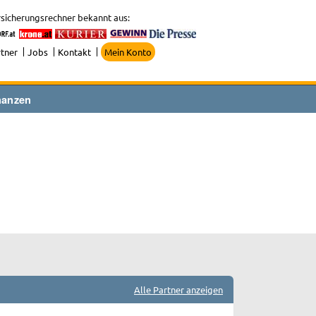
sicherungsrechner bekannt aus:
tner
Jobs
Kontakt
Mein Konto
nanzen
Alle Partner anzeigen