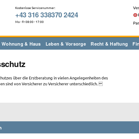
Ver
Kostenlose Servicenummer:
+43 316 338370 2424
Mo - Fr 08:00 - 17:00
Par
Wohnung & Haus
Leben & Vorsorge
Recht & Haftung
Fi
sschutz
chutzes über die Erstberatung in vielen Angelegenheiten des
n sind von Versicherer zu Versicherer unterschiedlich.
n