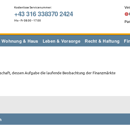
Ver
Kostenlose Servicenummer:
+43 316 338370 2424
Mo - Fr 08:00 - 17:00
Par
Wohnung & Haus
Leben & Vorsorge
Recht & Haftung
Fi
llschaft, dessen Aufgabe die laufende Beobachtung der Finanzmärkte
n