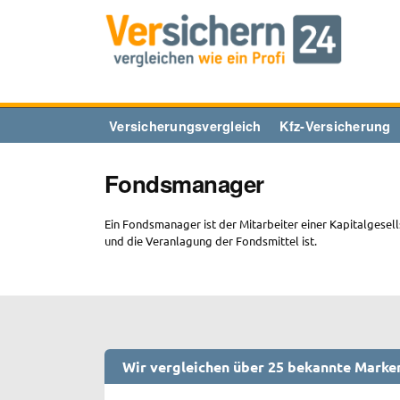
Zum
Inhalt
springen
Versicherungsvergleich
Kfz-Versicherung
Fondsmanager
Ein Fondsmanager ist der Mitarbeiter einer Kapitalgese
und die Veranlagung der Fondsmittel ist.
Wir vergleichen über 25 bekannte Marke