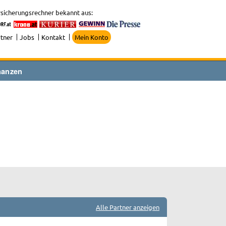
sicherungsrechner bekannt aus:
tner
Jobs
Kontakt
Mein Konto
nanzen
Alle Partner anzeigen