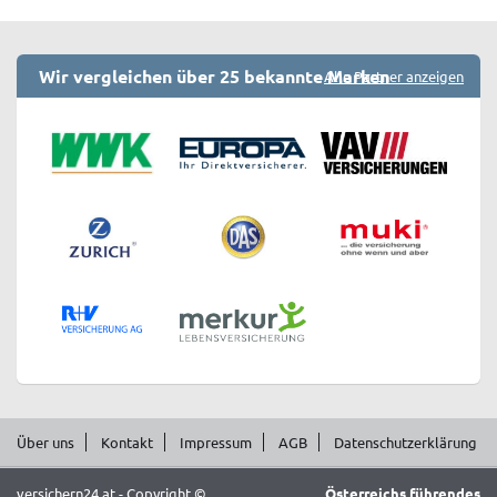
Wir vergleichen über 25 bekannte Marken
Alle Partner anzeigen
Über uns
Kontakt
Impressum
AGB
Datenschutzerklärung
versichern24.at - Copyright ©
Österreichs führendes