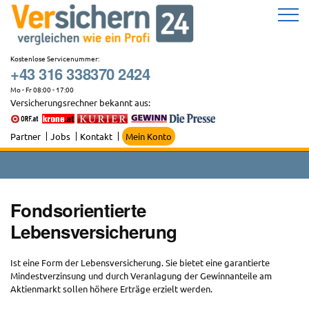
Zum
Inhalt
springen
Kostenlose Servicenummer:
+43 316 338370 2424
Mo - Fr 08:00 - 17:00
Versicherungsrechner bekannt aus:
Partner
Jobs
Kontakt
Mein Konto
Fondsorientierte
Lebensversicherung
Ist eine Form der Lebensversicherung. Sie bietet eine garantierte
Mindestverzinsung und durch Veranlagung der Gewinnanteile am
Aktienmarkt sollen höhere Erträge erzielt werden.