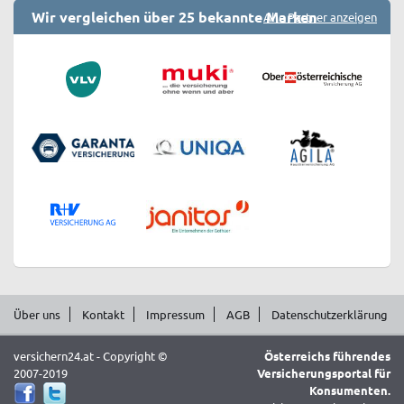
Wir vergleichen über 25 bekannte Marken
Alle Partner anzeigen
Über uns
Kontakt
Impressum
AGB
Datenschutzerklärung
versichern24.at - Copyright ©
Österreichs führendes
2007-2019
Versicherungsportal für
Konsumenten.