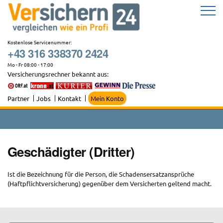
Zum
Inhalt
springen
Kostenlose Servicenummer:
+43 316 338370 2424
Mo - Fr 08:00 - 17:00
Versicherungsrechner bekannt aus:
Partner
Jobs
Kontakt
Mein Konto
Geschädigter (Dritter)
Ist die Bezeichnung für die Person, die Schadensersatzansprüche
(Haftpflichtversicherung) gegenüber dem Versicherten geltend macht.