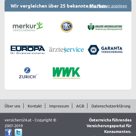
Wir vergleichen über 25 bekannte Marken
Alle Partner anzeigen
Über uns
Kontakt
Impressum
AGB
Datenschutzerklärung
versichern24.at - Copyright ©
Österreichs führendes
2007-2019
Versicherungsportal für
Konsumenten.