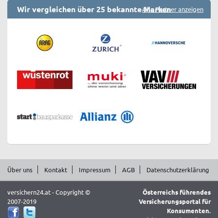
Wir vergleichen über 25 bekannte Marken
Alle Partner anzeigen
Über uns
Kontakt
Impressum
AGB
Datenschutzerklärung
versichern24.at - Copyright ©
Österreichs führendes
2007-2019
Versicherungsportal für
Konsumenten.