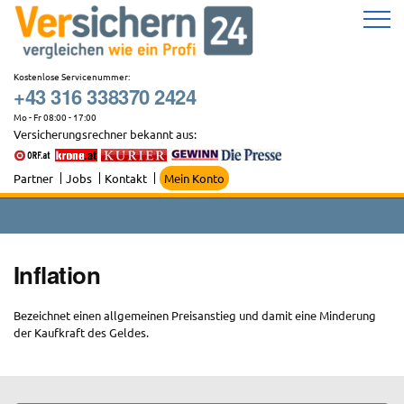
Zum
Inhalt
springen
Kostenlose Servicenummer:
+43 316 338370 2424
Mo - Fr 08:00 - 17:00
Versicherungsrechner bekannt aus:
Partner
Jobs
Kontakt
Mein Konto
Inflation
Bezeichnet einen allgemeinen Preisanstieg und damit eine Minderung
der Kaufkraft des Geldes.