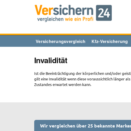
Zum
Inhalt
springen
Versicherungsvergleich
Kfz-Versicherung
Invalidität
Ist die Beeinträchtigung der körperlichen und/oder geisti
gilt eine Invalidität wenn diese voraussichtlich länger a
Zustandes erwartet werden kann.
Wir vergleichen über 25 bekannte Marke