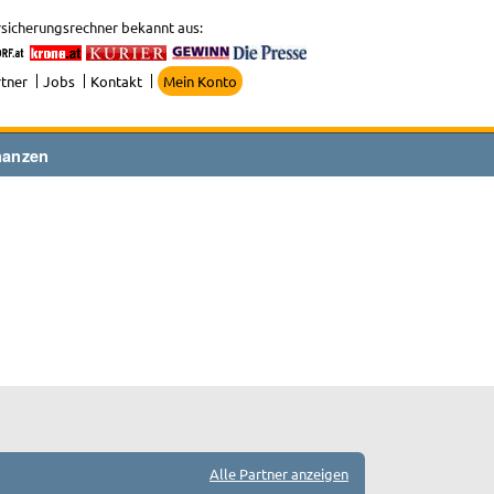
sicherungsrechner bekannt aus:
tner
Jobs
Kontakt
Mein Konto
nanzen
Alle Partner anzeigen