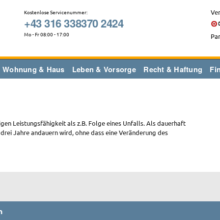
Ver
Kostenlose Servicenummer:
+43 316 338370 2424
Mo - Fr 08:00 - 17:00
Par
Wohnung & Haus
Leben & Vorsorge
Recht & Haftung
Fi
gen Leistungsfähigkeit als z.B. Folge eines Unfalls. Als dauerhaft
ls drei Jahre andauern wird, ohne dass eine Veränderung des
n