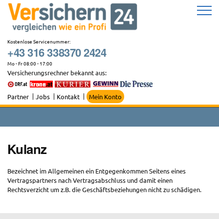
Zum
Inhalt
springen
Kostenlose Servicenummer:
+43 316 338370 2424
Mo - Fr 08:00 - 17:00
Versicherungsrechner bekannt aus:
Partner
Jobs
Kontakt
Mein Konto
Kulanz
Bezeichnet im Allgemeinen ein Entgegenkommen Seitens eines
Vertragspartners nach Vertragsabschluss und damit einen
Rechtsverzicht um z.B. die Geschäftsbeziehungen nicht zu schädigen.