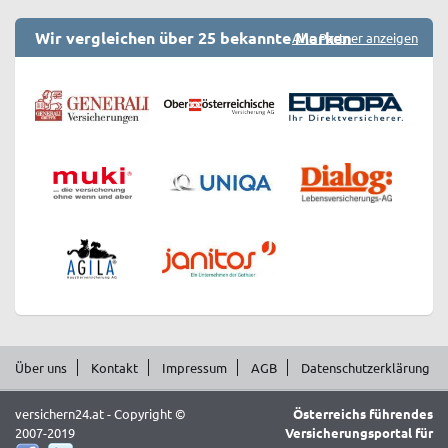
Wir vergleichen über 25 bekannte Marken
Alle Partner anzeigen
Über uns
Kontakt
Impressum
AGB
Datenschutzerklärung
versichern24.at - Copyright ©
Österreichs führendes
2007-2019
Versicherungsportal für