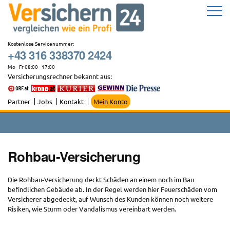
Zum
Inhalt
springen
Kostenlose Servicenummer:
+43 316 338370 2424
Mo - Fr 08:00 - 17:00
Versicherungsrechner bekannt aus:
Partner
Jobs
Kontakt
Mein Konto
Rohbau-Versicherung
Die Rohbau-Versicherung deckt Schäden an einem noch im Bau
befindlichen Gebäude ab. In der Regel werden hier Feuerschäden vom
Versicherer abgedeckt, auf Wunsch des Kunden können noch weitere
Risiken, wie Sturm oder Vandalismus vereinbart werden.