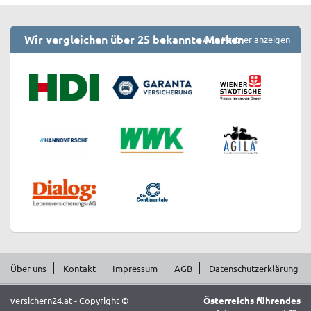
Wir vergleichen über 25 bekannte Marken
Alle Partner anzeigen
Über uns
Kontakt
Impressum
AGB
Datenschutzerklärung
versichern24.at - Copyright ©
Österreichs führendes