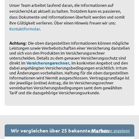
Unser Team arbeitet laufend daran, die Informationen auf
versichern24.at aktuell zu halten. Trotzdem kann es passieren,
dass Dokumente und Informationen überholt werden und somit
ihre Gültigkeit verlieren. Über einen Hinweis freuen wir uns:
Kontaktformular
.
Achtung:
Die oben dargestellten Informationen können mögliche
Leistungen sowie Werbebotschaften einer Versicherung darstellen
und sich von den Produkten im Versicherungsrechner
unterscheiden. Details zu dem genauen Versicherungsschutz sind
,
direkt im
Versicherungsrechner
im konkreten Angebot und den
dabei angehängten Versicherungsbedingungen ersichtlich. Irrtum
und Änderungen vorbehalten. Haftung für die oben dargestellten
Informationen wird hiermit ausgeschlossen. Vertragsgrundlage ist
der jeweilige (online) Antrag, die im Versicherungsrechner
vereinbarten Versicherungsbedingungen samt dem gewählten
Tarif und die dazugehörige Versicherungsurkunde.
Wir vergleichen über 25 bekannte Marken
Alle Partner anzeigen