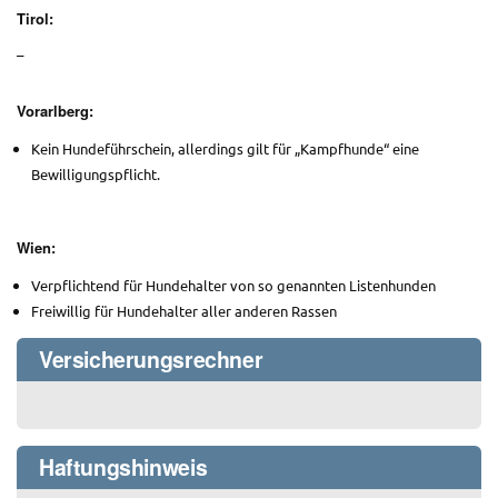
Tirol:
–
Vorarlberg:
Kein Hundeführschein, allerdings gilt für „Kampfhunde“ eine
Bewilligungspflicht.
Wien:
Verpflichtend für Hundehalter von so genannten Listenhunden
Freiwillig für Hundehalter aller anderen Rassen
Versicherungsrechner
Haftungshinweis