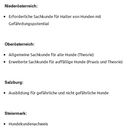
Niederösterreich:
Erforderliche Sachkunde für Halter von Hunden mit
Gefährdungspotential
Oberösterreich:
Allgemeine Sachkunde für alle Hunde (Theorie)
Erweiterte Sachkunde für auffällige Hunde (Praxis und Theorie)
Salzburg:
Ausbildung für gefährliche und nicht gefährliche Hunde
Steiermark:
Hundekundenachweis