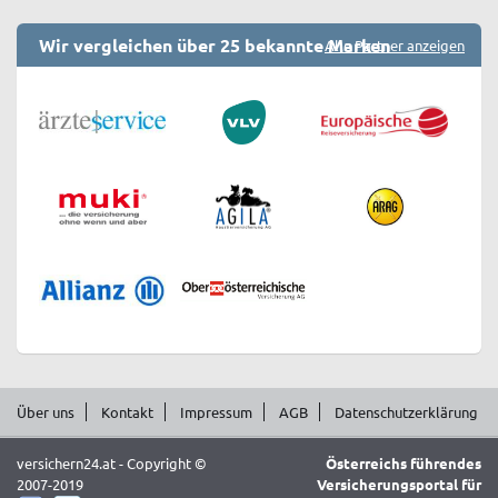
Wir vergleichen über 25 bekannte Marken
Alle Partner anzeigen
Über uns
Kontakt
Impressum
AGB
Datenschutzerklärung
versichern24.at - Copyright ©
Österreichs führendes
2007-2019
Versicherungsportal für