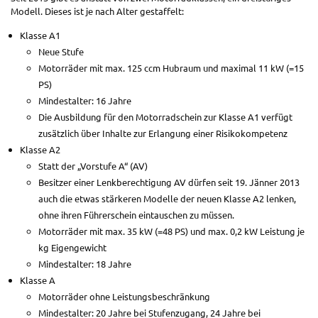
Modell. Dieses ist je nach Alter gestaffelt:
Klasse A1
Neue Stufe
Motorräder mit max. 125 ccm Hubraum und maximal 11 kW (=15
PS)
Mindestalter: 16 Jahre
Die Ausbildung für den Motorradschein zur Klasse A1 verfügt
zusätzlich über Inhalte zur Erlangung einer Risikokompetenz
Klasse A2
Statt der „Vorstufe A“ (AV)
Besitzer einer Lenkberechtigung AV dürfen seit 19. Jänner 2013
auch die etwas stärkeren Modelle der neuen Klasse A2 lenken,
ohne ihren Führerschein eintauschen zu müssen.
Motorräder mit max. 35 kW (=48 PS) und max. 0,2 kW Leistung je
kg Eigengewicht
Mindestalter: 18 Jahre
Klasse A
Motorräder ohne Leistungsbeschränkung
Mindestalter: 20 Jahre bei Stufenzugang, 24 Jahre bei