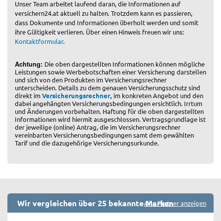
Unser Team arbeitet laufend daran, die Informationen auf
versichern24.at aktuell zu halten. Trotzdem kann es passieren,
dass Dokumente und Informationen überholt werden und somit
ihre Gültigkeit verlieren. Über einen Hinweis freuen wir uns:
Kontaktformular
.
Achtung:
Die oben dargestellten Informationen können mögliche
Leistungen sowie Werbebotschaften einer Versicherung darstellen
und sich von den Produkten im Versicherungsrechner
unterscheiden. Details zu dem genauen Versicherungsschutz sind
,
direkt im
Versicherungsrechner
im konkreten Angebot und den
dabei angehängten Versicherungsbedingungen ersichtlich. Irrtum
und Änderungen vorbehalten. Haftung für die oben dargestellten
Informationen wird hiermit ausgeschlossen. Vertragsgrundlage ist
der jeweilige (online) Antrag, die im Versicherungsrechner
vereinbarten Versicherungsbedingungen samt dem gewählten
Tarif und die dazugehörige Versicherungsurkunde.
Wir vergleichen über 25 bekannte Marken
Alle Partner anzeigen