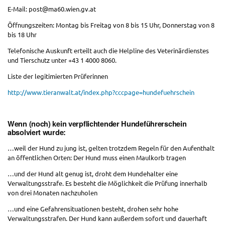
E-Mail: post@ma60.wien.gv.at
Öffnungszeiten: Montag bis Freitag von 8 bis 15 Uhr, Donnerstag von 8
bis 18 Uhr
Telefonische Auskunft erteilt auch die Helpline des Veterinärdienstes
und Tierschutz unter +43 1 4000 8060.
Liste der legitimierten Prüferinnen
http://www.tieranwalt.at/index.php?cccpage=hundefuehrschein
Wenn (noch) kein verpflichtender Hundeführerschein
absolviert wurde:
…weil der Hund zu jung ist, gelten trotzdem Regeln für den Aufenthalt
an öffentlichen Orten: Der Hund muss einen Maulkorb tragen
…und der Hund alt genug ist, droht dem Hundehalter eine
Verwaltungsstrafe. Es besteht die Möglichkeit die Prüfung innerhalb
von drei Monaten nachzuholen
…und eine Gefahrensituationen besteht, drohen sehr hohe
Verwaltungsstrafen. Der Hund kann außerdem sofort und dauerhaft