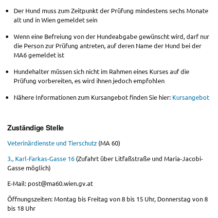
Der Hund muss zum Zeitpunkt der Prüfung mindestens sechs Monate
alt und in Wien gemeldet sein
Wenn eine Befreiung von der Hundeabgabe gewünscht wird, darf nur
die Person zur Prüfung antreten, auf deren Name der Hund bei der
MA6 gemeldet ist
Hundehalter müssen sich nicht im Rahmen eines Kurses auf die
Prüfung vorbereiten, es wird ihnen jedoch empfohlen
Nähere Informationen zum Kursangebot finden Sie hier:
Kursangebot
Zuständige Stelle
Veterinärdienste und Tierschutz
(MA 60)
3., Karl-Farkas-Gasse 16
(Zufahrt über Litfaßstraße und Maria-Jacobi-
Gasse möglich)
E-Mail: post@ma60.wien.gv.at
Öffnungszeiten: Montag bis Freitag von 8 bis 15 Uhr, Donnerstag von 8
bis 18 Uhr