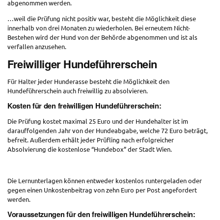
abgenommen werden.
…weil die Prüfung nicht positiv war, besteht die Möglichkeit diese
innerhalb von drei Monaten zu wiederholen. Bei erneutem Nicht-
Bestehen wird der Hund von der Behörde abgenommen und ist als
verfallen anzusehen.
Freiwilliger Hundeführerschein
Für Halter jeder Hunderasse besteht die Möglichkeit den
Hundeführerschein auch freiwillig zu absolvieren.
Kosten für den freiwilligen Hundeführerschein:
Die Prüfung kostet maximal 25 Euro und der Hundehalter ist im
darauffolgenden Jahr von der Hundeabgabe, welche 72 Euro beträgt,
befreit. Außerdem erhält jeder Prüfling nach erfolgreicher
Absolvierung die kostenlose “Hundebox” der Stadt Wien.
Die Lernunterlagen können entweder kostenlos runtergeladen oder
gegen einen Unkostenbeitrag von zehn Euro per Post angefordert
werden.
Voraussetzungen für den freiwilligen Hundeführerschein: