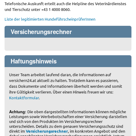
Telefonische Auskunft erteilt auch die Helpline des Veterinärdienstes
und Tierschutz unter +43 1 4000 8060.
Liste der legitimierten HundeführscheinprüferInnen
Versicherungsrechner
Haftungshinweis
Unser Team arbeitet laufend daran, die Informationen auf
versichern24.at aktuell zu halten. Trotzdem kann es passieren,
dass Dokumente und Informationen überholt werden und somit
ihre Gültigkeit verlieren. Über einen Hinweis freuen wir uns:
Kontaktformular
.
Achtung:
Die oben dargestellten Informationen können mögliche
Leistungen sowie Werbebotschaften einer Versicherung darstellen
und sich von den Produkten im Versicherungsrechner
unterscheiden. Details zu dem genauen Versicherungsschutz sind
,
direkt im
Versicherungsrechner
im konkreten Angebot und den
dabei angehängten Versicherungsbedingungen ersichtlich. Irrtum