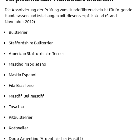
Die Absolvierung der Prüfung zum Hundeführerschein ist für folgende
Hunderassen und Mischungen mit diesen verpflichtend (Stand
November 2012)
Bullterrier
Staffordshire Bullterrier
American Staffordshire Terrier
Mastino Napoletano
Mastin Espanol
Fila Brasileiro
Mastiff, Bullmastiff
Tosa Inu
Pitbullterrier
Rottweiler
Dogo Argentino (Argentinischer Mastiff)