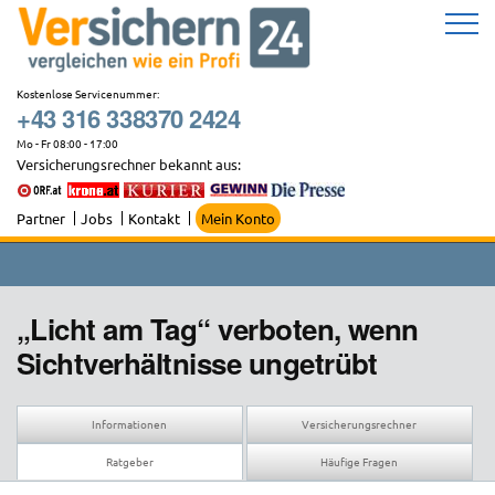
Zum
Inhalt
springen
Kostenlose Servicenummer:
+43 316 338370 2424
Mo - Fr 08:00 - 17:00
Versicherungsrechner bekannt aus:
Partner
Jobs
Kontakt
Mein Konto
„Licht am Tag“ verboten, wenn
Sichtverhältnisse ungetrübt
Informationen
Versicherungsrechner
Ratgeber
Häufige Fragen