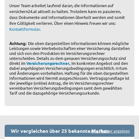
Unser Team arbeitet laufend daran, die Informationen auf
versichern24.at aktuell zu halten. Trotzdem kann es passieren,
dass Dokumente und Informationen überholt werden und somit
ihre Gültigkeit verlieren. Über einen Hinweis freuen wir uns:
Kontaktformular
.
Achtung:
Die oben dargestellten Informationen können mögliche
Leistungen sowie Werbebotschaften einer Versicherung darstellen
und sich von den Produkten im Versicherungsrechner
unterscheiden. Details zu dem genauen Versicherungsschutz sind
,
direkt im
Versicherungsrechner
im konkreten Angebot und den
dabei angehängten Versicherungsbedingungen ersichtlich. Irrtum
und Änderungen vorbehalten. Haftung für die oben dargestellten
Informationen wird hiermit ausgeschlossen. Vertragsgrundlage ist
der jeweilige (online) Antrag, die im Versicherungsrechner
vereinbarten Versicherungsbedingungen samt dem gewählten
Tarif und die dazugehörige Versicherungsurkunde.
Wir vergleichen über 25 bekannte Marken
Alle Partner anzeigen