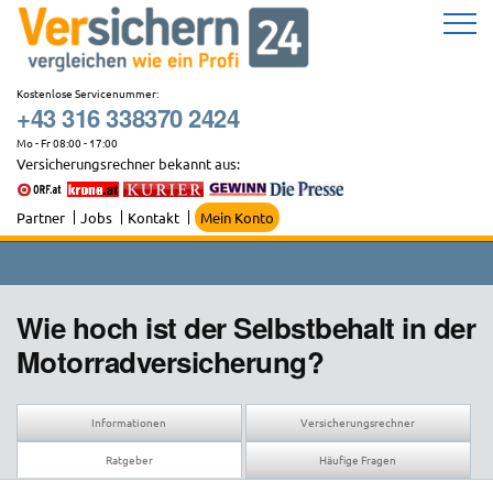
Zum
Inhalt
springen
Kostenlose Servicenummer:
+43 316 338370 2424
Mo - Fr 08:00 - 17:00
Versicherungsrechner bekannt aus:
Partner
Jobs
Kontakt
Mein Konto
Wie hoch ist der Selbstbehalt in der
Motorradversicherung?
Informationen
Versicherungsrechner
Ratgeber
Häufige Fragen