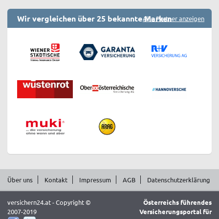
Wir vergleichen über 25 bekannte Marken
Alle Partner anzeigen
Über uns
Kontakt
Impressum
AGB
Datenschutzerklärung
versichern24.at - Copyright ©
Österreichs führendes
2007-2019
Versicherungsportal für