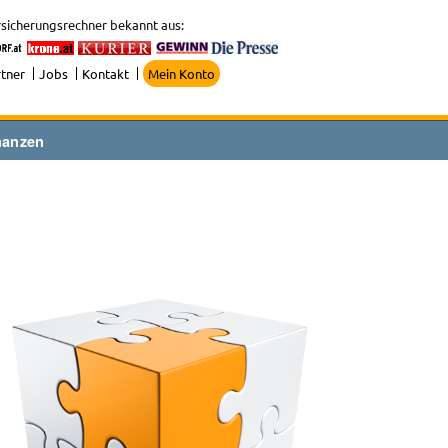
sicherungsrechner bekannt aus:
tner
Jobs
Kontakt
Mein Konto
nanzen