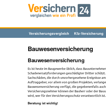
Zum
Inhalt
springen
Versicherungsvergleich
Kfz-Versicherung
Bauwesenversicherung
Bauwesenversicherung
Es ist heute im Baugewerbe üblich, dass Bauunternehmen ü
Schadenersatzforderungen geschädigter Dritter schützt.
Sachschäden, die durch unvorhergesehene Ereignisse am v
Auftraggeber, vor allem von großen Projekten, verlang
Bauwesenversicherung verfügt, die gegebenenfalls auch 
Versicherungsnehmer können der Bauherr oder der Bauunt
wird, wer für den Versicherungsschutz verantwortlich ist.
Beratung ist wichtig!