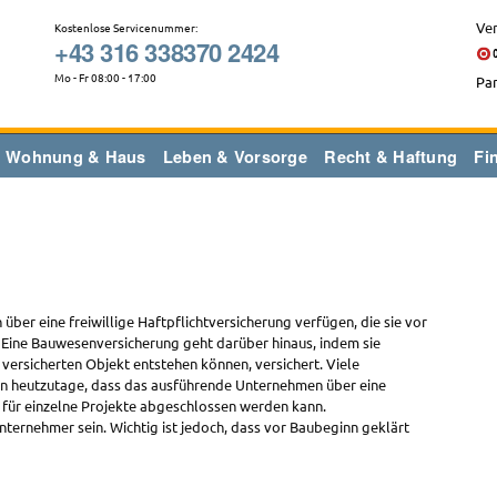
Ver
Kostenlose Servicenummer:
+43 316 338370 2424
Mo - Fr 08:00 - 17:00
Par
Wohnung & Haus
Leben & Vorsorge
Recht & Haftung
Fi
ber eine freiwillige Haftpflichtversicherung verfügen, die sie vor
 Eine Bauwesenversicherung geht darüber hinaus, indem sie
ersicherten Objekt entstehen können, versichert. Viele
en heutzutage, dass das ausführende Unternehmen über eine
für einzelne Projekte abgeschlossen werden kann.
ernehmer sein. Wichtig ist jedoch, dass vor Baubeginn geklärt