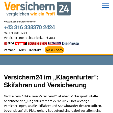
Zum
Inhalt
springen
Kostenlose Servicenummer:
+43 316 338370 2424
Mo - Fr 08:00 - 17:00
Versicherungsrechner bekannt aus:
Partner
Jobs
Kontakt
Mein Konto
Versichern24 im „Klagenfurter“:
Skifahren und Versicherung
Nach einem Artikel von Versichern24.at über Wintersportunfälle
berichtete der „Klagenfurter“ am 27.12.2012 über wichtige
Versicherungen, an die Skifahrer und Snowboarder denken sollten,
bevor sie auf die Piste gehen. Bedeutend sind dabei vor allem eine