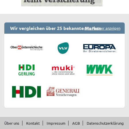
Wir vergleichen über 25 bekannte Marken
Alle Partner anzeigen
Über uns
Kontakt
Impressum
AGB
Datenschutzerklärung