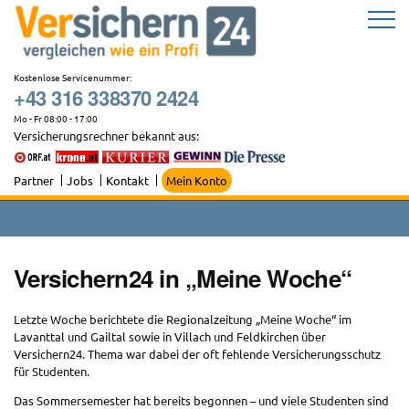
Zum
Inhalt
springen
Kostenlose Servicenummer:
+43 316 338370 2424
Mo - Fr 08:00 - 17:00
Versicherungsrechner bekannt aus:
Partner
Jobs
Kontakt
Mein Konto
Versichern24 in „Meine Woche“
Letzte Woche berichtete die Regionalzeitung „Meine Woche“ im
Lavanttal und Gailtal sowie in Villach und Feldkirchen über
Versichern24. Thema war dabei der oft fehlende Versicherungsschutz
für Studenten.
Das Sommersemester hat bereits begonnen – und viele Studenten sind