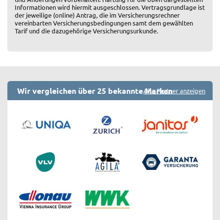
Informationen wird hiermit ausgeschlossen. Vertragsgrundlage ist
der jeweilige (online) Antrag, die im Versicherungsrechner
vereinbarten Versicherungsbedingungen samt dem gewählten
Tarif und die dazugehörige Versicherungsurkunde.
Wir vergleichen über 25 bekannte Marken
Alle Partner anzeigen