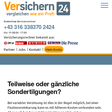
Zum
Inhalt
springen
Kostenlose Servicenummer:
+43 316 338370 2424
Mo - Fr 08:00 - 17:00
Versicherungsrechner bekannt aus:
Partner
Jobs
Kontakt
Mein Konto
Teilweise oder gänzliche
Sondertilgungen?
Bei variabler Verzinsung ist dies in der Regel möglich, bei einer
Fixzinsvereinbarung kann es mit höheren Kosten verbunden sein.