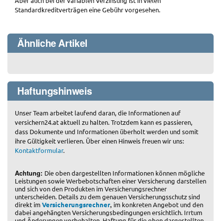
Aber auch bei der variablen Verzinsung ist in vielen
Standardkreditverträgen eine Gebühr vorgesehen.
Ähnliche Artikel
Haftungshinweis
Unser Team arbeitet laufend daran, die Informationen auf
versichern24.at aktuell zu halten. Trotzdem kann es passieren,
dass Dokumente und Informationen überholt werden und somit
ihre Gültigkeit verlieren. Über einen Hinweis freuen wir uns:
Kontaktformular
.
Achtung:
Die oben dargestellten Informationen können mögliche
Leistungen sowie Werbebotschaften einer Versicherung darstellen
und sich von den Produkten im Versicherungsrechner
unterscheiden. Details zu dem genauen Versicherungsschutz sind
,
direkt im
Versicherungsrechner
im konkreten Angebot und den
dabei angehängten Versicherungsbedingungen ersichtlich. Irrtum
und Änderungen vorbehalten. Haftung für die oben dargestellten