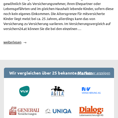
gewöhnlich Sie als Versicherungsnehmer, Ihren Ehepartner oder
Lebensgefährten und im gleichen Haushalt lebende Kinder, sofern diese
noch kein eigenes Einkommen. Die Altersgrenze für mitversicherte
Kinder liegt meist bei ca. 25 Jahren, allerdings kann das von
Versicherung zu Versicherung variieren. Im Versicherungsvergleich auf
versichern24.at können Sie die bei den einzelnen …
„Haushaltsversicherung:
weiterlesen
Versicherte
Angehörige
&
Familienmitglieder“
Wir vergleichen über 25 bekannte Marken
Alle Partner anzeigen