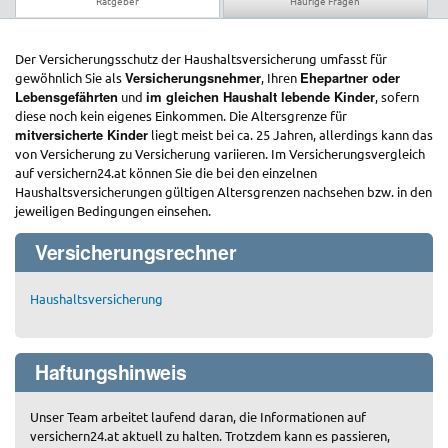
Ratgeber
Häufige Fragen
Der Versicherungsschutz der Haushaltsversicherung umfasst für
Versicherungsnehmer
Ehepartner oder
gewöhnlich Sie als
, Ihren
Lebensgefährten
im gleichen Haushalt lebende Kinder
und
, sofern
diese noch kein eigenes Einkommen. Die Altersgrenze für
mitversicherte Kinder
liegt meist bei ca. 25 Jahren, allerdings kann das
von Versicherung zu Versicherung variieren. Im Versicherungsvergleich
auf versichern24.at können Sie die bei den einzelnen
Haushaltsversicherungen gültigen Altersgrenzen nachsehen bzw. in den
jeweiligen Bedingungen einsehen.
Versicherungsrechner
Haushaltsversicherung
Haftungshinweis
Unser Team arbeitet laufend daran, die Informationen auf
versichern24.at aktuell zu halten. Trotzdem kann es passieren,