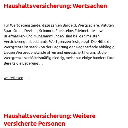
Haushaltsversicherung: Wertsachen
Für Wertgegenstände, dazu zählen Bargeld, Wertpapiere, Valuten,
Sparbücher, Devisen, Schmuck, Edelsteine, Edelmetalle sowie
Briefmarken- und Münzsammlungen, sind bei den meisten
Versicherungen bestimmte Wertgrenzen festgelegt. Die Höhe der
Wertgrenze ist stark von der Lagerung der Gegenstände abhängig.
Liegen Wertgegenstände offen und ungesichert herum, ist die
Wertgrenze verhältnismäßig niedrig, meist nur einige hundert Euro.
Bereits die Lagerung …
„Haushaltsversicherung:
weiterlesen
Wertsachen“
Haushaltsversicherung: Weitere
versicherte Personen