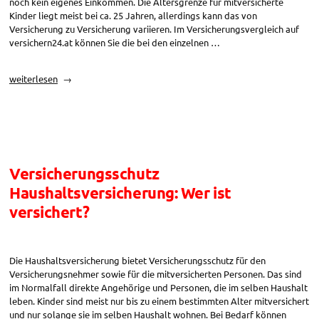
noch kein eigenes Einkommen. Die Altersgrenze für mitversicherte
Kinder liegt meist bei ca. 25 Jahren, allerdings kann das von
Versicherung zu Versicherung variieren. Im Versicherungsvergleich auf
versichern24.at können Sie die bei den einzelnen …
„Haushaltsversicherung:
weiterlesen
Versicherte
Angehörige
&
Familienmitglieder“
Versicherungsschutz
Haushaltsversicherung: Wer ist
versichert?
Die Haushaltsversicherung bietet Versicherungsschutz für den
Versicherungsnehmer sowie für die mitversicherten Personen. Das sind
im Normalfall direkte Angehörige und Personen, die im selben Haushalt
leben. Kinder sind meist nur bis zu einem bestimmten Alter mitversichert
und nur solange sie im selben Haushalt wohnen. Bei Bedarf können