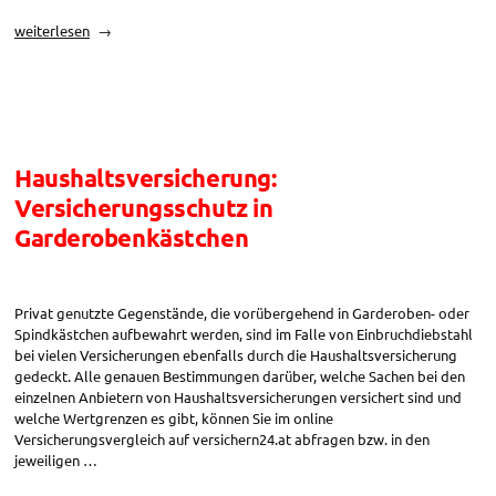
„Haushaltsversicherung:
weiterlesen
Versicherungsschutz
bei
Beraubung“
Haushaltsversicherung:
Versicherungsschutz in
Garderobenkästchen
Privat genutzte Gegenstände, die vorübergehend in Garderoben- oder
Spindkästchen aufbewahrt werden, sind im Falle von Einbruchdiebstahl
bei vielen Versicherungen ebenfalls durch die Haushaltsversicherung
gedeckt. Alle genauen Bestimmungen darüber, welche Sachen bei den
einzelnen Anbietern von Haushaltsversicherungen versichert sind und
welche Wertgrenzen es gibt, können Sie im online
Versicherungsvergleich auf versichern24.at abfragen bzw. in den
jeweiligen …