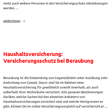
meist auch weitere Personen in den Versicherungsschutz miteinbezogen
werden. …
„Versicherungsschutz
weiterlesen
Haushaltsversicherung:
Wer
ist
versichert?“
Haushaltsversicherung:
Versicherungsschutz bei Beraubung
Beraubung ist die Entwendung von Gegenständen unter Ausübung oder
Androhung von Gewalt. Davor sind Sie im Rahmen einer
Haushaltsversicherung für gewöhnlich sowohl innerhalb, als auch
außerhalb Ihrer Wohnräume versichert. Alle genauen Bestimmungen
darüber, welche Sachen bei den einzelnen Anbietern von
Haushaltsversicherungen versichert sind und welche Wertgrenzen es
gibt, können Sie im online Versicherungsvergleich auf versichern24.at …