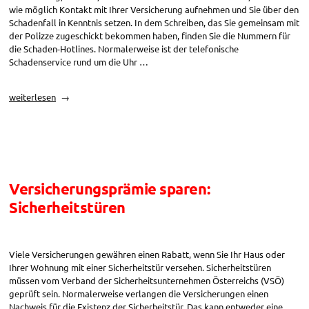
wie möglich Kontakt mit Ihrer Versicherung aufnehmen und Sie über den
Schadenfall in Kenntnis setzen. In dem Schreiben, das Sie gemeinsam mit
der Polizze zugeschickt bekommen haben, finden Sie die Nummern für
die Schaden-Hotlines. Normalerweise ist der telefonische
Schadenservice rund um die Uhr …
„Schadensfall:
weiterlesen
Unverzügliche
Schadensmeldung“
Versicherungsprämie sparen:
Sicherheitstüren
Viele Versicherungen gewähren einen Rabatt, wenn Sie Ihr Haus oder
Ihrer Wohnung mit einer Sicherheitstür versehen. Sicherheitstüren
müssen vom Verband der Sicherheitsunternehmen Österreichs (VSÖ)
geprüft sein. Normalerweise verlangen die Versicherungen einen
Nachweis für die Existenz der Sicherheitstür. Das kann entweder eine