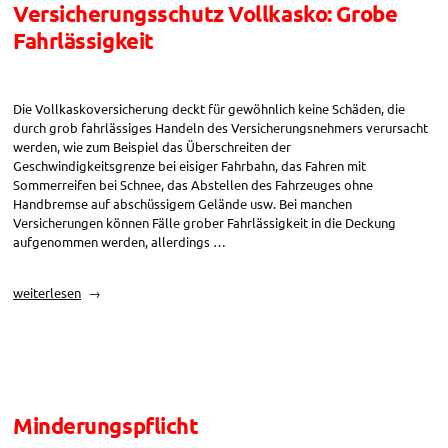
Versicherungsschutz Vollkasko: Grobe
Fahrlässigkeit
Die Vollkaskoversicherung deckt für gewöhnlich keine Schäden, die
durch grob fahrlässiges Handeln des Versicherungsnehmers verursacht
werden, wie zum Beispiel das Überschreiten der
Geschwindigkeitsgrenze bei eisiger Fahrbahn, das Fahren mit
Sommerreifen bei Schnee, das Abstellen des Fahrzeuges ohne
Handbremse auf abschüssigem Gelände usw. Bei manchen
Versicherungen können Fälle grober Fahrlässigkeit in die Deckung
aufgenommen werden, allerdings …
„Versicherungsschutz
weiterlesen
Vollkasko:
Grobe
Fahrlässigkeit“
Minderungspflicht