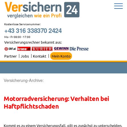
Zum
Inhalt
springen
Kostenlose Servicenummer:
+43 316 338370 2424
Mo - Fr 08:00 - 17:00
Versicherungsrechner bekannt aus:
Partner
Jobs
Kontakt
Mein Konto
Versicherung-Archive:
Motorradversicherung: Verhalten bei
Haftpflichtschaden
Kommt es zu einem Versicherungsfall, gilt es zunächst zu unterscheiden,