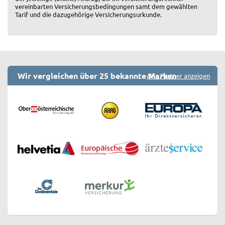
vereinbarten Versicherungsbedingungen samt dem gewählten
Tarif und die dazugehörige Versicherungsurkunde.
Wir vergleichen über 25 bekannte Marken
Alle Partner anzeigen