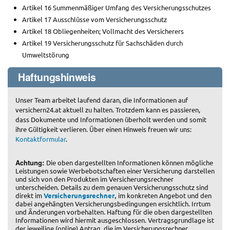
Artikel 16 Summenmäßiger Umfang des Versicherungsschutzes
Artikel 17 Ausschlüsse vom Versicherungsschutz
Artikel 18 Obliegenheiten; Vollmacht des Versicherers
Artikel 19 Versicherungsschutz für Sachschäden durch
Umweltstörung
Haftungshinweis
Unser Team arbeitet laufend daran, die Informationen auf
versichern24.at aktuell zu halten. Trotzdem kann es passieren,
dass Dokumente und Informationen überholt werden und somit
ihre Gültigkeit verlieren. Über einen Hinweis freuen wir uns:
Kontaktformular
.
Achtung:
Die oben dargestellten Informationen können mögliche
Leistungen sowie Werbebotschaften einer Versicherung darstellen
und sich von den Produkten im Versicherungsrechner
unterscheiden. Details zu dem genauen Versicherungsschutz sind
,
direkt im
Versicherungsrechner
im konkreten Angebot und den
dabei angehängten Versicherungsbedingungen ersichtlich. Irrtum
und Änderungen vorbehalten. Haftung für die oben dargestellten
Informationen wird hiermit ausgeschlossen. Vertragsgrundlage ist
der jeweilige (online) Antrag, die im Versicherungsrechner