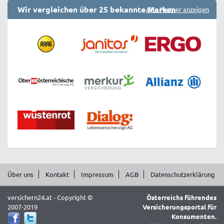
Wir vergleichen über 25 bekannte Marken
Alle Partner anzeigen
Über uns
Kontakt
Impressum
AGB
Datenschutzerklärung
versichern24.at - Copyright ©
Österreichs führendes
2007-2019
Versicherungsportal für
Konsumenten.