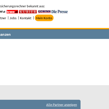
sicherungsrechner bekannt aus:
tner
Jobs
Kontakt
Mein Konto
nanzen
Alle Partner anzeigen