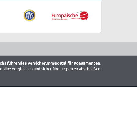
chs führendes Versicherungsportal für Konsumenten.
online vergleichen und sicher über Experten abschließen.