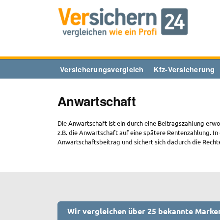
Zum
Inhalt
springen
Versicherungsvergleich
Kfz-Versicherung
Anwartschaft
Die Anwartschaft ist ein durch eine Beitragszahlung er
z.B. die Anwartschaft auf eine spätere Rentenzahlung. I
Anwartschaftsbeitrag und sichert sich dadurch die Recht
Wir vergleichen über 25 bekannte Marke