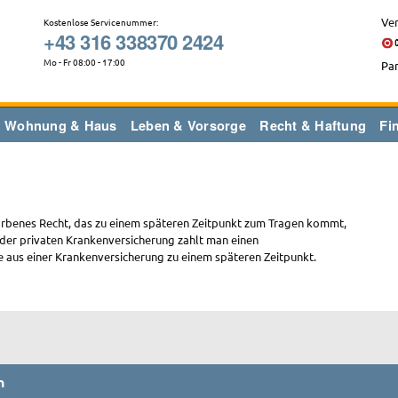
Ver
Kostenlose Servicenummer:
+43 316 338370 2424
Mo - Fr 08:00 - 17:00
Par
Wohnung & Haus
Leben & Vorsorge
Recht & Haftung
Fi
worbenes Recht, das zu einem späteren Zeitpunkt zum Tragen kommt,
n der privaten Krankenversicherung zahlt man einen
e aus einer Krankenversicherung zu einem späteren Zeitpunkt.
n