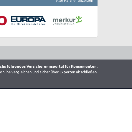
Alle Partner anzeigen
chs führendes Versicherungsportal für Konsumenten.
online vergleichen und sicher über Experten abschließen.