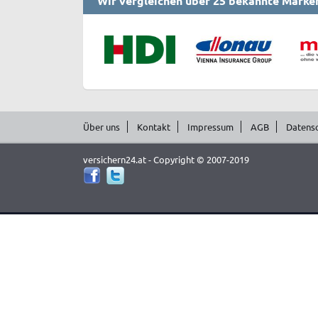
Wir vergleichen über 25 bekannte Marke
Über uns
Kontakt
Impressum
AGB
Datens
versichern24.at - Copyright © 2007-2019