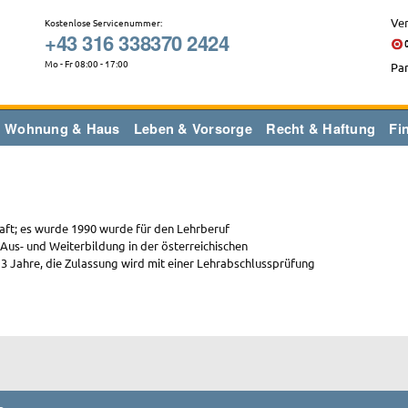
Ver
Kostenlose Servicenummer:
+43 316 338370 2424
Mo - Fr 08:00 - 17:00
Par
Wohnung & Haus
Leben & Vorsorge
Recht & Haftung
Fi
aft; es wurde 1990 wurde für den Lehrberuf
Aus- und Weiterbildung in der österreichischen
 3 Jahre, die Zulassung wird mit einer Lehrabschlussprüfung