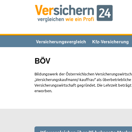
Zum
Inhalt
springen
Versicherungsvergleich
Kfz-Versicherung
BÖV
Bildungswerk der Österreichischen Versicherungswirtsch
„Versicherungskaufmann/-kauffrau“ als überbetriebliche 
Versicherungswirtschaft gegründet. Die Lehrzeit beträgt
erworben.