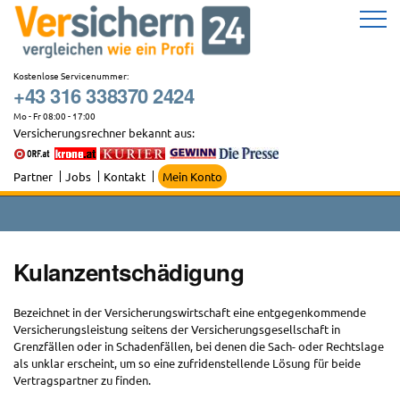
Zum
Inhalt
springen
Kostenlose Servicenummer:
+43 316 338370 2424
Mo - Fr 08:00 - 17:00
Versicherungsrechner bekannt aus:
Partner
Jobs
Kontakt
Mein Konto
Kulanzentschädigung
Bezeichnet in der Versicherungswirtschaft eine entgegenkommende
Versicherungsleistung seitens der Versicherungsgesellschaft in
Grenzfällen oder in Schadenfällen, bei denen die Sach- oder Rechtslage
als unklar erscheint, um so eine zufridenstellende Lösung für beide
Vertragspartner zu finden.