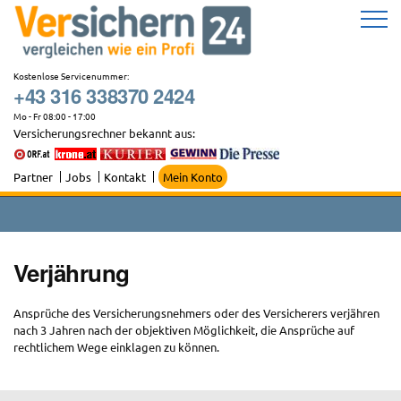
Zum
Inhalt
springen
Kostenlose Servicenummer:
+43 316 338370 2424
Mo - Fr 08:00 - 17:00
Versicherungsrechner bekannt aus:
Partner
Jobs
Kontakt
Mein Konto
Verjährung
Ansprüche des Versicherungsnehmers oder des Versicherers verjähren
nach 3 Jahren nach der objektiven Möglichkeit, die Ansprüche auf
rechtlichem Wege einklagen zu können.