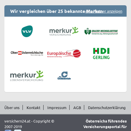
Wir vergleichen über 25 bekannte Marken
Alle Partner anzeigen
Über uns
Kontakt
Impressum
AGB
Datenschutzerklärung
versichern24.at - Copyright ©
Österreichs führendes
2007-2019
Versicherungsportal für