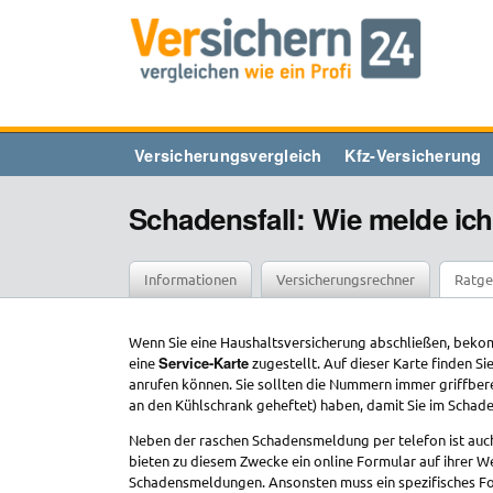
Zum
Inhalt
springen
Versicherungsvergleich
Kfz-Versicherung
Schadensfall: Wie melde ic
Informationen
Versicherungsrechner
Ratge
Wenn Sie eine Haushaltsversicherung abschließen, beko
Service-Karte
eine
zugestellt. Auf dieser Karte finden S
anrufen können. Sie sollten die Nummern immer griffberei
an den Kühlschrank geheftet) haben, damit Sie im Schade
Neben der raschen Schadensmeldung per telefon ist auc
bieten zu diesem Zwecke ein online Formular auf ihrer 
Schadensmeldungen. Ansonsten muss ein spezifisches Fo