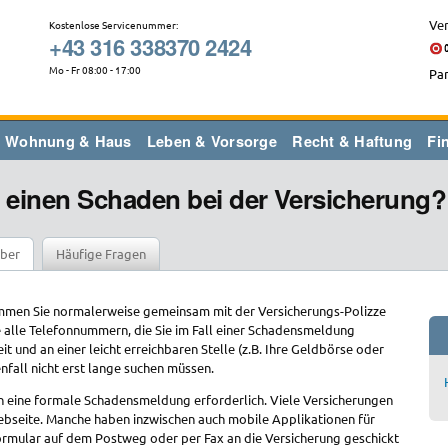
Ver
Kostenlose Servicenummer:
+43 316 338370 2424
Mo - Fr 08:00 - 17:00
Par
Wohnung & Haus
Leben & Vorsorge
Recht & Haftung
Fi
h einen Schaden bei der Versicherung?
ber
Häufige Fragen
mmen Sie normalerweise gemeinsam mit der Versicherungs-Polizze
ie alle Telefonnummern, die Sie im Fall einer Schadensmeldung
t und an einer leicht erreichbaren Stelle (z.B. Ihre Geldbörse oder
nfall nicht erst lange suchen müssen.
h eine formale Schadensmeldung erforderlich. Viele Versicherungen
Webseite. Manche haben inzwischen auch mobile Applikationen für
rmular auf dem Postweg oder per Fax an die Versicherung geschickt