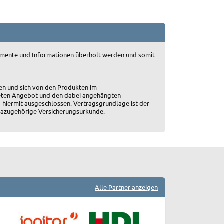
okumente und Informationen überholt werden und somit
en und sich von den Produkten im
ten Angebot und den dabei angehängten
 hiermit ausgeschlossen. Vertragsgrundlage ist der
 dazugehörige Versicherungsurkunde.
Alle Partner anzeigen