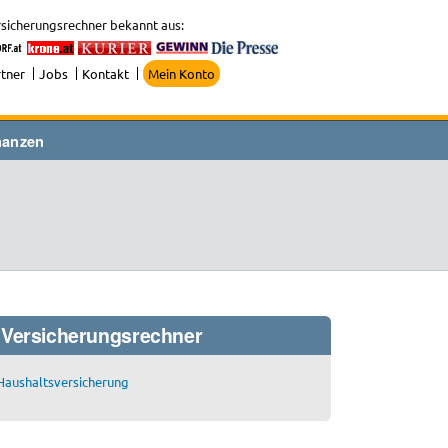
sicherungsrechner bekannt aus:
tner
Jobs
Kontakt
Mein Konto
nanzen
Versicherungsrechner
Haushaltsversicherung