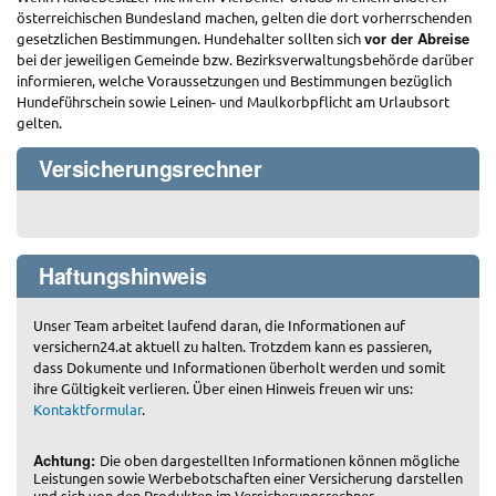
österreichischen Bundesland machen, gelten die dort vorherrschenden
vor der Abreise
gesetzlichen Bestimmungen. Hundehalter sollten sich
bei der jeweiligen Gemeinde bzw. Bezirksverwaltungsbehörde darüber
informieren, welche Voraussetzungen und Bestimmungen bezüglich
Hundeführschein sowie Leinen- und Maulkorbpflicht am Urlaubsort
gelten.
Versicherungsrechner
Haftungshinweis
Unser Team arbeitet laufend daran, die Informationen auf
versichern24.at aktuell zu halten. Trotzdem kann es passieren,
dass Dokumente und Informationen überholt werden und somit
ihre Gültigkeit verlieren. Über einen Hinweis freuen wir uns:
Kontaktformular
.
Achtung:
Die oben dargestellten Informationen können mögliche
Leistungen sowie Werbebotschaften einer Versicherung darstellen
und sich von den Produkten im Versicherungsrechner