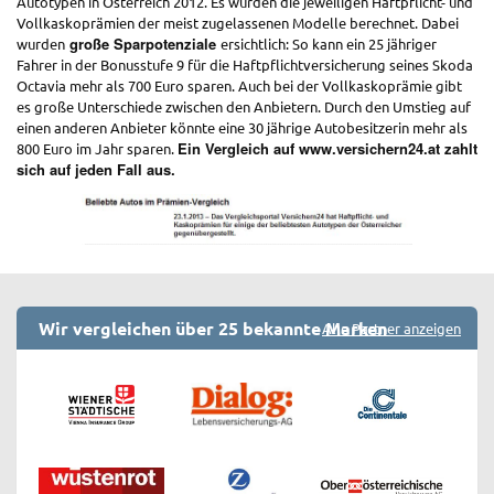
Autotypen in Österreich 2012. Es wurden die jeweiligen Haftpflicht- und
Vollkaskoprämien der meist zugelassenen Modelle berechnet. Dabei
große Sparpotenziale
wurden
ersichtlich: So kann ein 25 jähriger
Fahrer in der Bonusstufe 9 für die Haftpflichtversicherung seines Skoda
Octavia mehr als 700 Euro sparen. Auch bei der Vollkaskoprämie gibt
es große Unterschiede zwischen den Anbietern. Durch den Umstieg auf
einen anderen Anbieter könnte eine 30 jährige Autobesitzerin mehr als
Ein Vergleich auf www.versichern24.at zahlt
800 Euro im Jahr sparen.
sich auf jeden Fall aus.
Wir vergleichen über 25 bekannte Marken
Alle Partner anzeigen