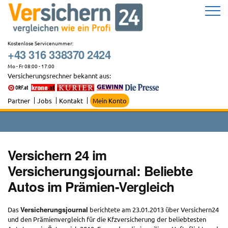
Zum
Inhalt
springen
Kostenlose Servicenummer:
+43 316 338370 2424
Mo - Fr 08:00 - 17:00
Versicherungsrechner bekannt aus:
Partner
Jobs
Kontakt
Mein Konto
Versichern 24 im
Versicherungsjournal: Beliebte
Autos im Prämien-Vergleich
Versicherungsjournal
Das
berichtete am 23.01.2013 über Versichern24
und den Prämienvergleich für die Kfzversicherung der beliebtesten