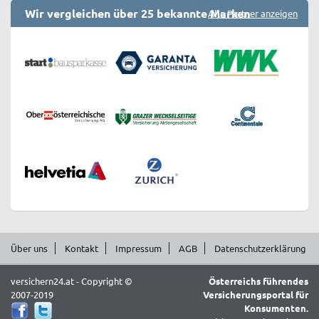
Wir vergleichen über 25 bekannte Marken
Alle Partner anzeigen
Über uns
Kontakt
Impressum
AGB
Datenschutzerklärung
versichern24.at - Copyright ©
Österreichs führendes
2007-2019
Versicherungsportal für
Konsumenten.