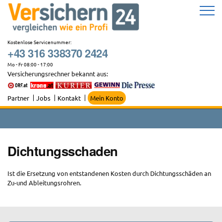
Zum
Inhalt
springen
Kostenlose Servicenummer:
+43 316 338370 2424
Mo - Fr 08:00 - 17:00
Versicherungsrechner bekannt aus:
Partner
Jobs
Kontakt
Mein Konto
Dichtungsschaden
Ist die Ersetzung von entstandenen Kosten durch Dichtungsschäden an
Zu-und Ableitungsrohren.