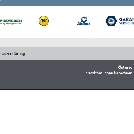
n
chutzerklärung
Österrei
Versicherungen berechnen, 