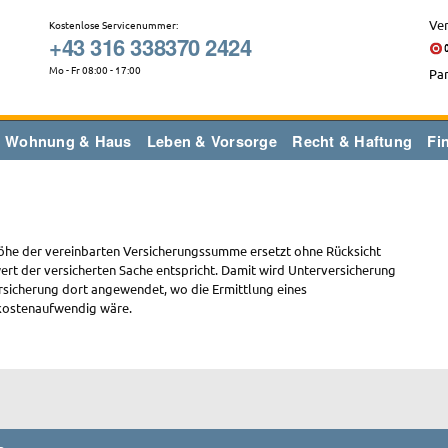
Ver
Kostenlose Servicenummer:
+43 316 338370 2424
Mo - Fr 08:00 - 17:00
Par
Wohnung & Haus
Leben & Vorsorge
Recht & Haftung
Fi
 Höhe der vereinbarten Versicherungssumme ersetzt ohne Rücksicht
t der versicherten Sache entspricht. Damit wird Unterversicherung
ersicherung dort angewendet, wo die Ermittlung eines
 kostenaufwendig wäre.