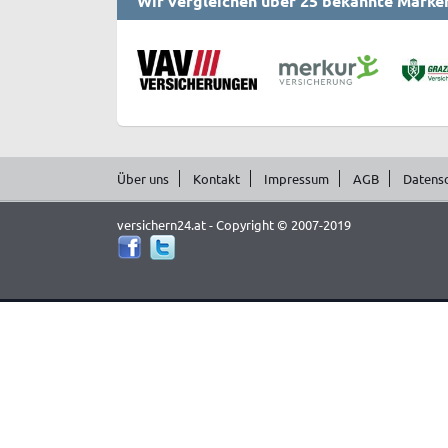
Wir vergleichen über 25 bekannte Marke
Über uns
Kontakt
Impressum
AGB
Datens
versichern24.at - Copyright © 2007-2019