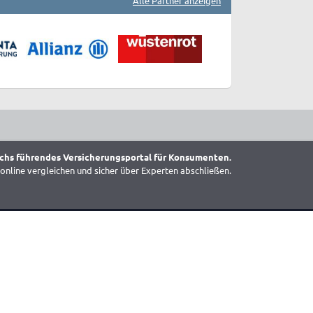
Alle Partner anzeigen
chs führendes Versicherungsportal für Konsumenten.
online vergleichen und sicher über Experten abschließen.