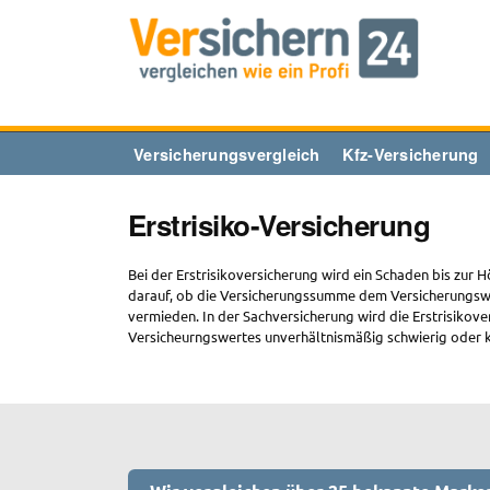
Zum
Inhalt
springen
Versicherungsvergleich
Kfz-Versicherung
Erstrisiko-Versicherung
Bei der Erstrisikoversicherung wird ein Schaden bis zur
darauf, ob die Versicherungssumme dem Versicherungswer
vermieden. In der Sachversicherung wird die Erstrisikov
Versicheurngswertes unverhältnismäßig schwierig oder