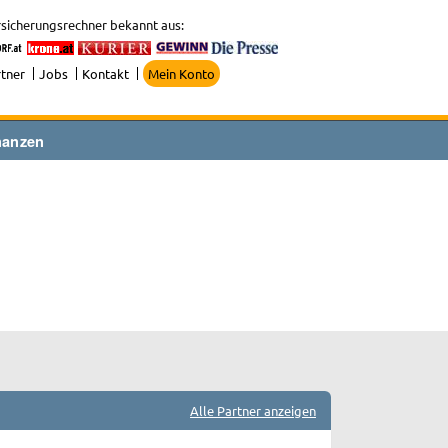
sicherungsrechner bekannt aus:
tner
Jobs
Kontakt
Mein Konto
nanzen
Alle Partner anzeigen