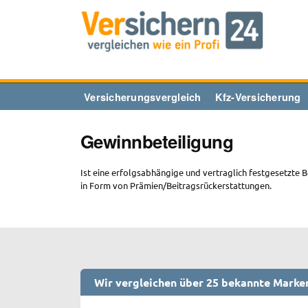
Zum
Inhalt
springen
Versicherungsvergleich
Kfz-Versicherung
Gewinnbeteiligung
Ist eine erfolgsabhängige und vertraglich festgesetzte 
in Form von Prämien/Beitragsrückerstattungen.
Wir vergleichen über 25 bekannte Marke