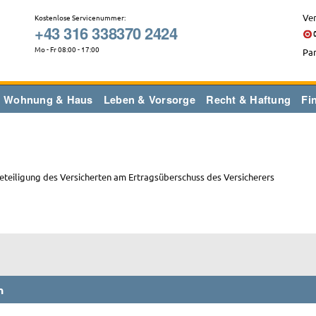
Ver
Kostenlose Servicenummer:
+43 316 338370 2424
Mo - Fr 08:00 - 17:00
Par
Wohnung & Haus
Leben & Vorsorge
Recht & Haftung
Fi
Beteiligung des Versicherten am Ertragsüberschuss des Versicherers
n