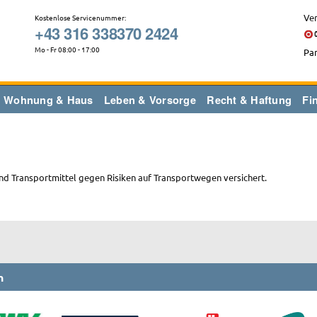
Ver
Kostenlose Servicenummer:
+43 316 338370 2424
Mo - Fr 08:00 - 17:00
Par
Wohnung & Haus
Leben & Vorsorge
Recht & Haftung
Fi
nd Transportmittel gegen Risiken auf Transportwegen versichert.
n