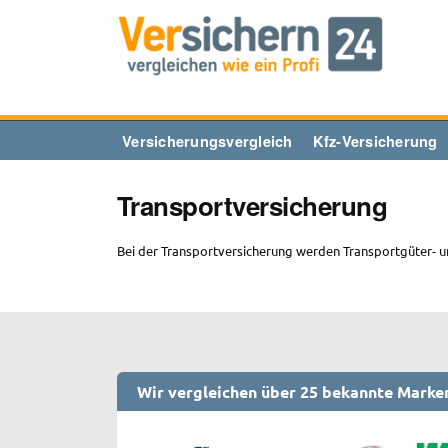
Zum
Inhalt
springen
Versicherungsvergleich
Kfz-Versicherung
Transportversicherung
Bei der Transportversicherung werden Transportgüter- u
Wir vergleichen über 25 bekannte Marke