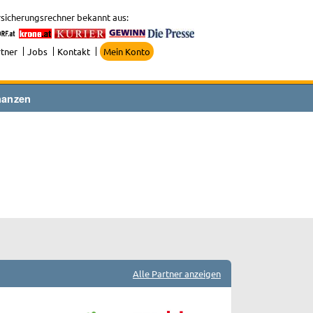
sicherungsrechner bekannt aus:
tner
Jobs
Kontakt
Mein Konto
nanzen
Alle Partner anzeigen