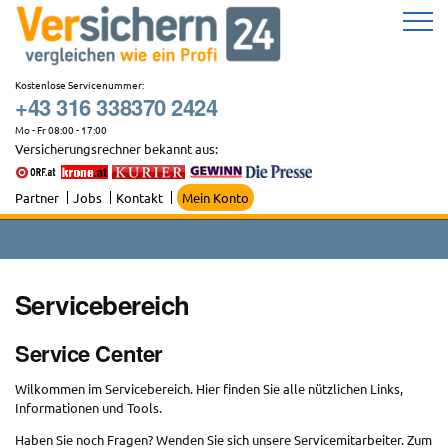
Zum
Inhalt
springen
Kostenlose Servicenummer:
+43 316 338370 2424
Mo - Fr 08:00 - 17:00
Versicherungsrechner bekannt aus:
Partner
Jobs
Kontakt
Mein Konto
Servicebereich
Service Center
Wilkommen im Servicebereich. Hier finden Sie alle nützlichen Links,
Informationen und Tools.
Haben Sie noch Fragen? Wenden Sie sich unsere Servicemitarbeiter. Zum