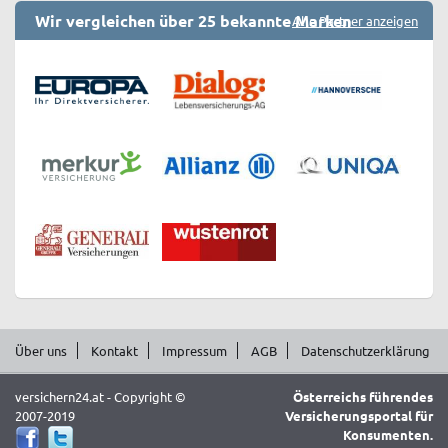
Wir vergleichen über 25 bekannte Marken
Alle Partner anzeigen
Über uns
Kontakt
Impressum
AGB
Datenschutzerklärung
versichern24.at - Copyright ©
Österreichs führendes
2007-2019
Versicherungsportal für
Konsumenten.