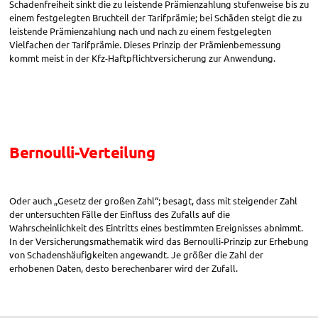
Schadenfreiheit sinkt die zu leistende Prämienzahlung stufenweise bis zu
einem festgelegten Bruchteil der Tarifprämie; bei Schäden steigt die zu
leistende Prämienzahlung nach und nach zu einem festgelegten
Vielfachen der Tarifprämie. Dieses Prinzip der Prämienbemessung
kommt meist in der Kfz-Haftpflichtversicherung zur Anwendung.
Bernoulli-Verteilung
Oder auch „Gesetz der großen Zahl“; besagt, dass mit steigender Zahl
der untersuchten Fälle der Einfluss des Zufalls auf die
Wahrscheinlichkeit des Eintritts eines bestimmten Ereignisses abnimmt.
In der Versicherungsmathematik wird das Bernoulli-Prinzip zur Erhebung
von Schadenshäufigkeiten angewandt. Je größer die Zahl der
erhobenen Daten, desto berechenbarer wird der Zufall.