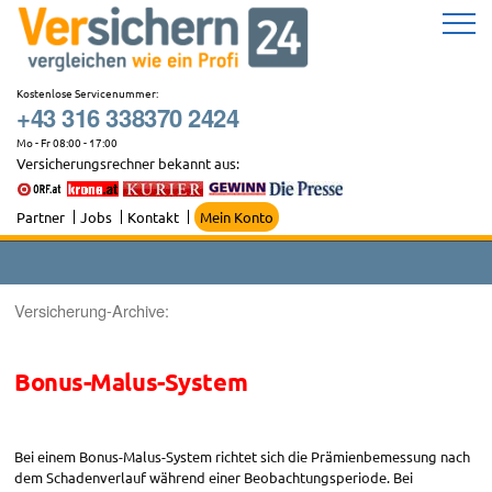
Zum
Inhalt
springen
Kostenlose Servicenummer:
+43 316 338370 2424
Mo - Fr 08:00 - 17:00
Versicherungsrechner bekannt aus:
Partner
Jobs
Kontakt
Mein Konto
Versicherung-Archive:
Bonus-Malus-System
Bei einem Bonus-Malus-System richtet sich die Prämienbemessung nach
dem Schadenverlauf während einer Beobachtungsperiode. Bei