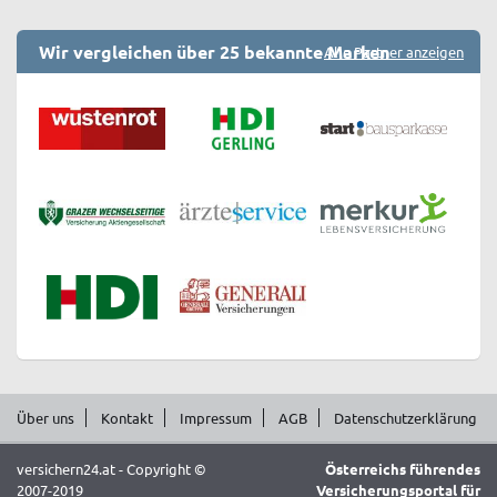
Wir vergleichen über 25 bekannte Marken
Alle Partner anzeigen
Über uns
Kontakt
Impressum
AGB
Datenschutzerklärung
versichern24.at - Copyright ©
Österreichs führendes
2007-2019
Versicherungsportal für