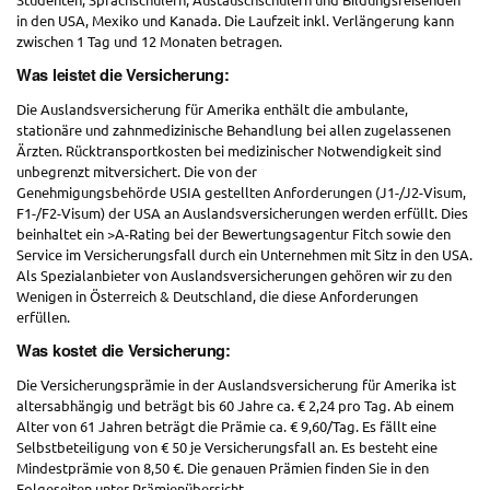
in den USA, Mexiko und Kanada. Die Laufzeit inkl. Verlängerung kann
zwischen 1 Tag und 12 Monaten betragen.
Was leistet die Versicherung:
Die Auslandsversicherung für Amerika enthält die ambulante,
stationäre und zahnmedizinische Behandlung bei allen zugelassenen
Ärzten. Rücktransportkosten bei medizinischer Notwendigkeit sind
unbegrenzt mitversichert. Die von der
Genehmigungsbehörde USIA gestellten Anforderungen (J1-/J2-Visum,
F1-/F2-Visum) der USA an Auslandsversicherungen werden erfüllt. Dies
beinhaltet ein >A-Rating bei der Bewertungsagentur Fitch sowie den
Service im Versicherungsfall durch ein Unternehmen mit Sitz in den USA.
Als Spezialanbieter von Auslandsversicherungen gehören wir zu den
Wenigen in Österreich & Deutschland, die diese Anforderungen
erfüllen.
Was kostet die Versicherung:
Die Versicherungsprämie in der Auslandsversicherung für Amerika ist
altersabhängig und beträgt bis 60 Jahre ca. € 2,24 pro Tag. Ab einem
Alter von 61 Jahren beträgt die Prämie ca. € 9,60/Tag. Es fällt eine
Selbstbeteiligung von € 50 je Versicherungsfall an. Es besteht eine
Mindestprämie von 8,50 €. Die genauen Prämien finden Sie in den
Folgeseiten unter Prämienübersicht.